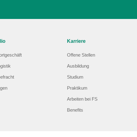
lio
Karriere
ortgeschäft
Offene Stellen
gistik
Ausbildung
efracht
Studium
ngen
Praktikum
Arbeiten bei FS
Benefits