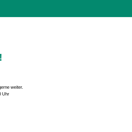
!
gerne weiter.
0 Uhr