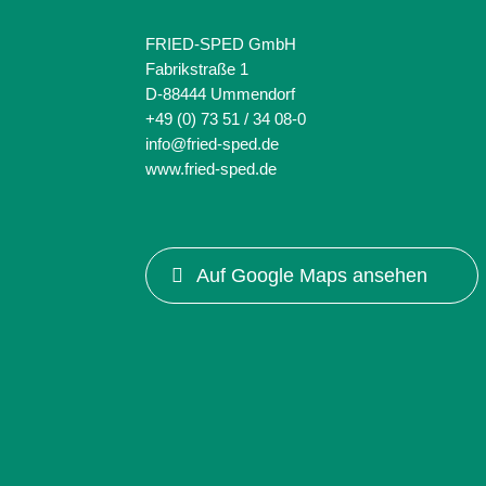
FRIED-SPED GmbH
Fabrikstraße 1
D-88444 Ummendorf
+49 (0) 73 51 / 34 08-0
info@fried-sped.de
www.fried-sped.de
Auf Google Maps ansehen