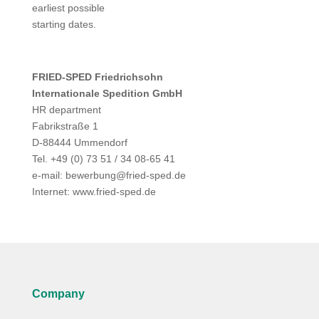
earliest possible
starting dates.
FRIED-SPED Friedrichsohn
Internationale Spedition GmbH
HR department
Fabrikstraße 1
D-88444 Ummendorf
Tel. +49 (0) 73 51 / 34 08-65 41
e-mail: bewerbung@fried-sped.de
Internet: www.fried-sped.de
Company