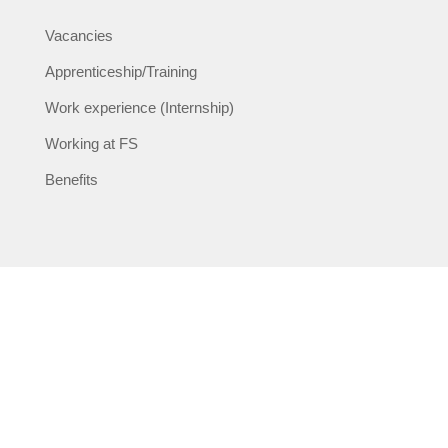
Vacancies
Apprenticeship/Training
Work experience (Internship)
Working at FS
Benefits
Follow us
Copyright © Fried-Sped GmbH